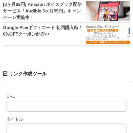
人気コミック多数 カドカワ祭やIT関連本
[3ヶ月99円] Amazon ボイスブック配信
がセールに！
サービス「Audible 3ヶ月99円」キャン
ペーン実施中！
Google Playギフトコード 初回購入時 1
0%OFFクーポン配布中
リンク作成ツール
URL
タイトル