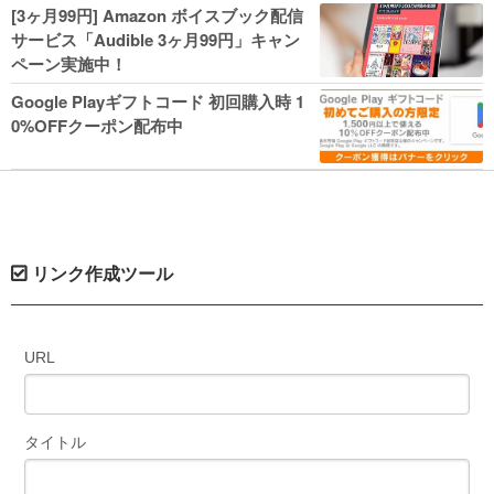
人気コミック多数 カドカワ祭やIT関連本
[3ヶ月99円] Amazon ボイスブック配信
がセールに！
サービス「Audible 3ヶ月99円」キャン
ペーン実施中！
Google Playギフトコード 初回購入時 1
0%OFFクーポン配布中
リンク作成ツール
URL
タイトル