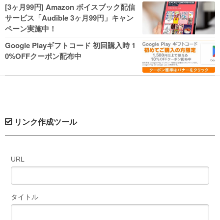
人気コミック多数 カドカワ祭やIT関連本
[3ヶ月99円] Amazon ボイスブック配信
がセールに！
サービス「Audible 3ヶ月99円」キャン
ペーン実施中！
Google Playギフトコード 初回購入時 1
0%OFFクーポン配布中
リンク作成ツール
URL
タイトル