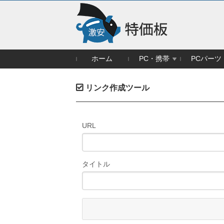
ホーム
PC・携帯
PCパーツ
リンク作成ツール
URL
タイトル