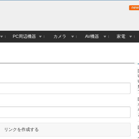
PC周辺機器
カメラ
AV機器
家電
リンクを作成する