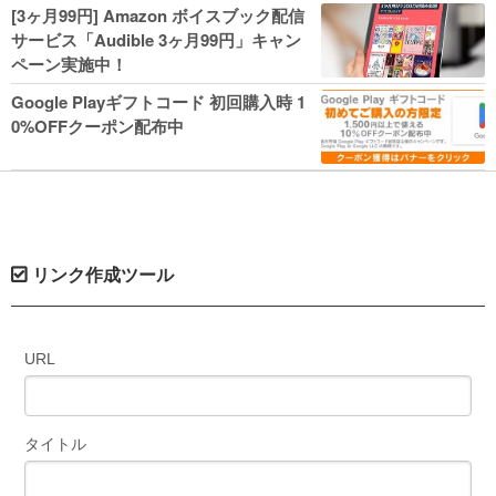
人気コミック多数 カドカワ祭やIT関連本
[3ヶ月99円] Amazon ボイスブック配信
がセールに！
サービス「Audible 3ヶ月99円」キャン
ペーン実施中！
Google Playギフトコード 初回購入時 1
0%OFFクーポン配布中
リンク作成ツール
URL
タイトル