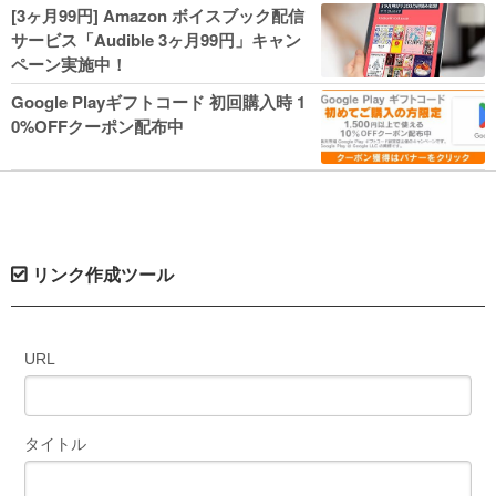
人気コミック多数 カドカワ祭やIT関連本
[3ヶ月99円] Amazon ボイスブック配信
がセールに！
サービス「Audible 3ヶ月99円」キャン
ペーン実施中！
Google Playギフトコード 初回購入時 1
0%OFFクーポン配布中
リンク作成ツール
URL
タイトル