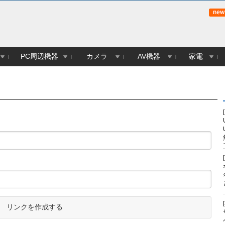
PC周辺機器
カメラ
AV機器
家電
リンクを作成する