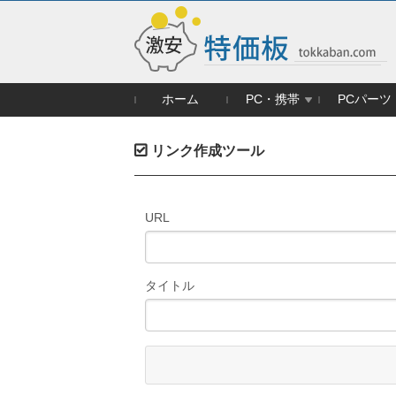
ホーム
PC・携帯
PCパーツ
リンク作成ツール
URL
タイトル