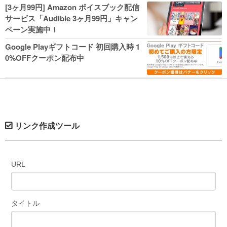
人気コミック多数 カドカワ祭やIT関連本
[3ヶ月99円] Amazon ボイスブック配信
がセールに！
サービス「Audible 3ヶ月99円」キャン
ペーン実施中！
Google Playギフトコード 初回購入時 1
0%OFFクーポン配布中
リンク作成ツール
URL
タイトル