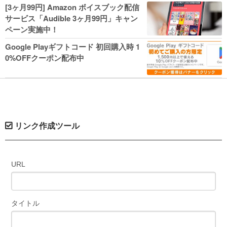
人気コミック多数 カドカワ祭やIT関連本
[3ヶ月99円] Amazon ボイスブック配信
がセールに！
サービス「Audible 3ヶ月99円」キャン
ペーン実施中！
Google Playギフトコード 初回購入時 1
0%OFFクーポン配布中
リンク作成ツール
URL
タイトル