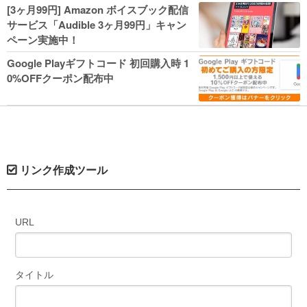
人気コミック多数 カドカワ祭やIT関連本
[3ヶ月99円] Amazon ボイスブック配信
がセールに！
サービス「Audible 3ヶ月99円」キャン
ペーン実施中！
Google Playギフトコード 初回購入時 1
0%OFFクーポン配布中
リンク作成ツール
URL
タイトル