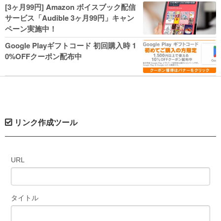
人気コミック多数 カドカワ祭やIT関連本
[3ヶ月99円] Amazon ボイスブック配信
がセールに！
サービス「Audible 3ヶ月99円」キャン
ペーン実施中！
Google Playギフトコード 初回購入時 1
0%OFFクーポン配布中
リンク作成ツール
URL
タイトル