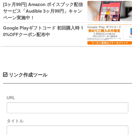
人気コミック多数 カドカワ祭やIT関連本
[3ヶ月99円] Amazon ボイスブック配信
がセールに！
サービス「Audible 3ヶ月99円」キャン
ペーン実施中！
Google Playギフトコード 初回購入時 1
0%OFFクーポン配布中
リンク作成ツール
URL
タイトル