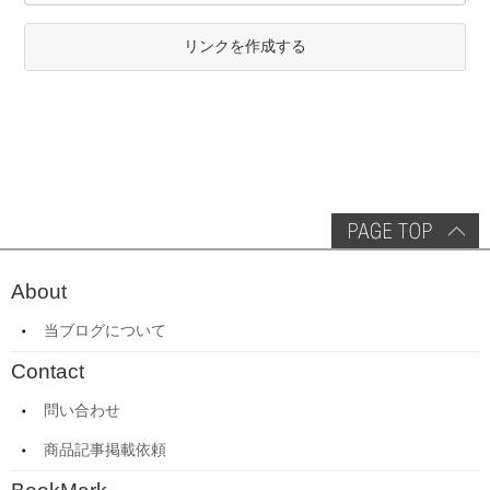
リンクを作成する
About
当ブログについて
Contact
問い合わせ
商品記事掲載依頼