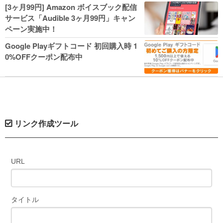
人気コミック多数 カドカワ祭やIT関連本
[3ヶ月99円] Amazon ボイスブック配信
がセールに！
サービス「Audible 3ヶ月99円」キャン
ペーン実施中！
Google Playギフトコード 初回購入時 1
0%OFFクーポン配布中
リンク作成ツール
URL
タイトル