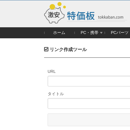
ホーム
PC・携帯
PCパーツ
リンク作成ツール
URL
タイトル