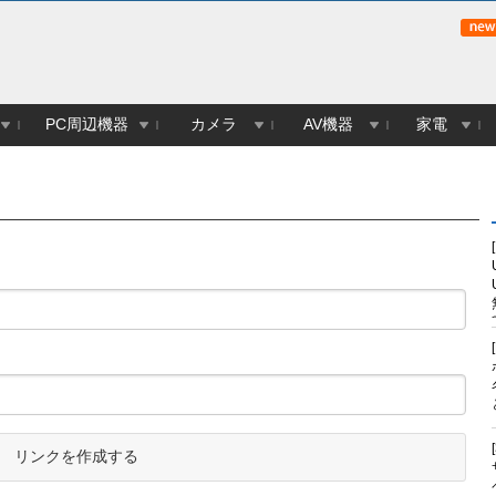
PC周辺機器
カメラ
AV機器
家電
リンクを作成する