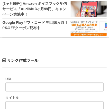
人気コミック多数 カドカワ祭やIT関連本
[3ヶ月99円] Amazon ボイスブック配信
がセールに！
サービス「Audible 3ヶ月99円」キャン
ペーン実施中！
Google Playギフトコード 初回購入時 1
0%OFFクーポン配布中
リンク作成ツール
URL
タイトル