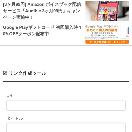
人気コミック多数 カドカワ祭やIT関連本
[3ヶ月99円] Amazon ボイスブック配信
がセールに！
サービス「Audible 3ヶ月99円」キャン
ペーン実施中！
Google Playギフトコード 初回購入時 1
0%OFFクーポン配布中
リンク作成ツール
URL
タイトル