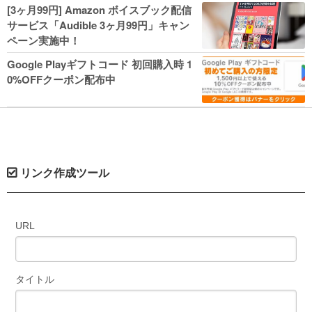
人気コミック多数 カドカワ祭やIT関連本
[3ヶ月99円] Amazon ボイスブック配信
がセールに！
サービス「Audible 3ヶ月99円」キャン
ペーン実施中！
Google Playギフトコード 初回購入時 1
0%OFFクーポン配布中
リンク作成ツール
URL
タイトル