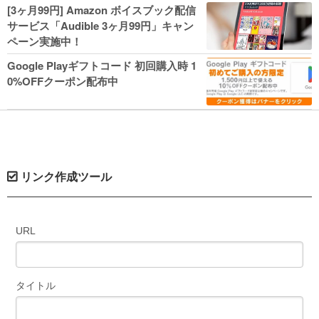
人気コミック多数 カドカワ祭やIT関連本
[3ヶ月99円] Amazon ボイスブック配信
がセールに！
サービス「Audible 3ヶ月99円」キャン
ペーン実施中！
Google Playギフトコード 初回購入時 1
0%OFFクーポン配布中
リンク作成ツール
URL
タイトル