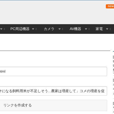
PC周辺機器
カメラ
AV機器
家電
リンクを作成する