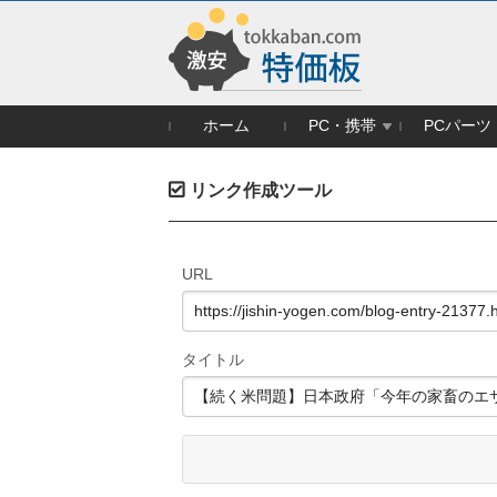
ホーム
PC・携帯
PCパーツ
リンク作成ツール
URL
タイトル