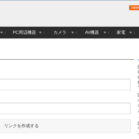
PC周辺機器
カメラ
AV機器
家電
リンクを作成する