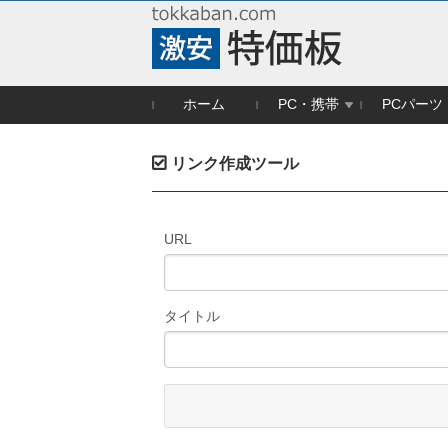
ホーム
PC・携帯
PCパーツ
リンク作成ツール
URL
タイトル