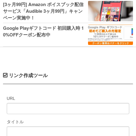
人気コミック多数 カドカワ祭やIT関連本
[3ヶ月99円] Amazon ボイスブック配信
がセールに！
サービス「Audible 3ヶ月99円」キャン
ペーン実施中！
Google Playギフトコード 初回購入時 1
0%OFFクーポン配布中
リンク作成ツール
URL
タイトル