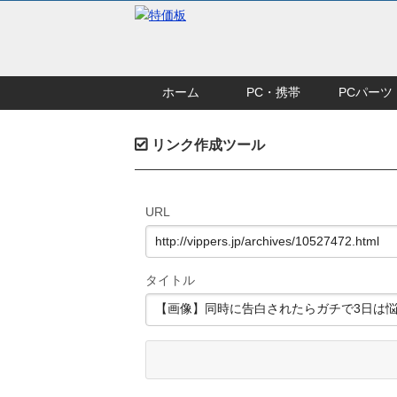
ホーム
PC・携帯
PCパーツ
リンク作成ツール
URL
タイトル