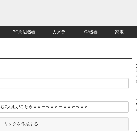
PC周辺機器
カメラ
AV機器
家電
リンクを作成する