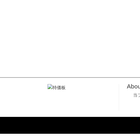
Abou
当