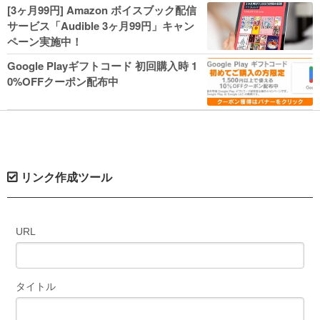
人気コミック多数 カドカワ祭やIT関連本
[3ヶ月99円] Amazon ボイスブック配信
がセールに！
サービス「Audible 3ヶ月99円」キャン
ペーン実施中！
Google Playギフトコード 初回購入時 1
0%OFFクーポン配布中
リンク作成ツール
URL
タイトル