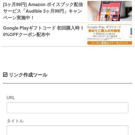
人気コミック多数 カドカワ祭やIT関連本
[3ヶ月99円] Amazon ボイスブック配信
がセールに！
サービス「Audible 3ヶ月99円」キャン
ペーン実施中！
Google Playギフトコード 初回購入時 1
0%OFFクーポン配布中
リンク作成ツール
URL
タイトル