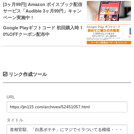
人気コミック多数 カドカワ祭やIT関連本
[3ヶ月99円] Amazon ボイスブック配信
がセールに！
サービス「Audible 3ヶ月99円」キャン
ペーン実施中！
Google Playギフトコード 初回購入時 1
0%OFFクーポン配布中
リンク作成ツール
URL
タイトル