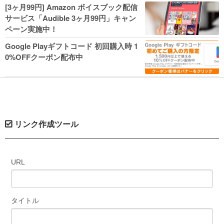
人気コミック多数 カドカワ祭やIT関連本
[3ヶ月99円] Amazon ボイスブック配信
がセールに！
サービス「Audible 3ヶ月99円」キャン
ペーン実施中！
Google Playギフトコード 初回購入時 1
0%OFFクーポン配布中
リンク作成ツール
URL
タイトル