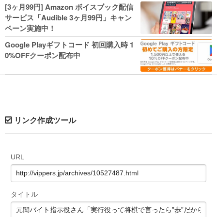
人気コミック多数 カドカワ祭やIT関連本
[3ヶ月99円] Amazon ボイスブック配信
がセールに！
サービス「Audible 3ヶ月99円」キャン
ペーン実施中！
Google Playギフトコード 初回購入時 1
0%OFFクーポン配布中
リンク作成ツール
URL
タイトル