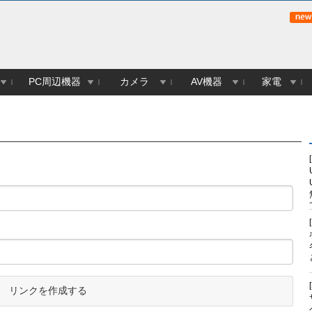
PC周辺機器
カメラ
AV機器
家電
リンクを作成する