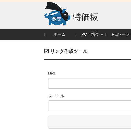
ホーム
PC・携帯
PCパーツ
リンク作成ツール
URL
タイトル