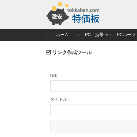
ホーム
PC・携帯
PCパーツ
リンク作成ツール
URL
タイトル