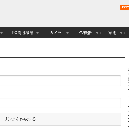
PC周辺機器
カメラ
AV機器
家電
リンクを作成する