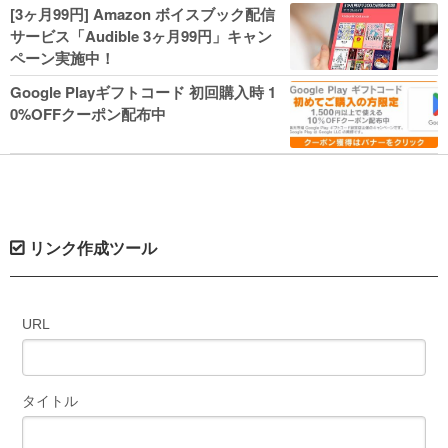
人気コミック多数 カドカワ祭やIT関連本
[3ヶ月99円] Amazon ボイスブック配信
がセールに！
サービス「Audible 3ヶ月99円」キャン
ペーン実施中！
Google Playギフトコード 初回購入時 1
0%OFFクーポン配布中
リンク作成ツール
URL
タイトル