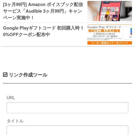
人気コミック多数 カドカワ祭やIT関連本
[3ヶ月99円] Amazon ボイスブック配信
がセールに！
サービス「Audible 3ヶ月99円」キャン
ペーン実施中！
Google Playギフトコード 初回購入時 1
0%OFFクーポン配布中
リンク作成ツール
URL
タイトル