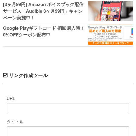
人気コミック多数 カドカワ祭やIT関連本
[3ヶ月99円] Amazon ボイスブック配信
がセールに！
サービス「Audible 3ヶ月99円」キャン
ペーン実施中！
Google Playギフトコード 初回購入時 1
0%OFFクーポン配布中
リンク作成ツール
URL
タイトル