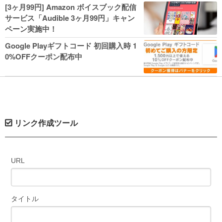
人気コミック多数 カドカワ祭やIT関連本
[3ヶ月99円] Amazon ボイスブック配信
がセールに！
サービス「Audible 3ヶ月99円」キャン
ペーン実施中！
Google Playギフトコード 初回購入時 1
0%OFFクーポン配布中
リンク作成ツール
URL
タイトル