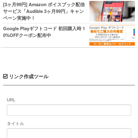
人気コミック多数 カドカワ祭やIT関連本
[3ヶ月99円] Amazon ボイスブック配信
がセールに！
サービス「Audible 3ヶ月99円」キャン
ペーン実施中！
Google Playギフトコード 初回購入時 1
0%OFFクーポン配布中
リンク作成ツール
URL
タイトル