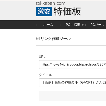
ホーム
PC・携帯
PCパーツ
リンク作成ツール
URL
タイトル