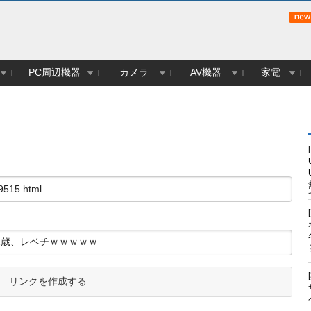
PC周辺機器
カメラ
AV機器
家電
リンクを作成する