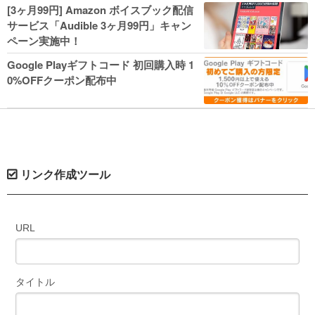
人気コミック多数 カドカワ祭やIT関連本
[3ヶ月99円] Amazon ボイスブック配信
がセールに！
サービス「Audible 3ヶ月99円」キャン
ペーン実施中！
Google Playギフトコード 初回購入時 1
0%OFFクーポン配布中
リンク作成ツール
URL
タイトル