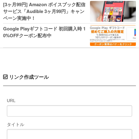
人気コミック多数 カドカワ祭やIT関連本
[3ヶ月99円] Amazon ボイスブック配信
がセールに！
サービス「Audible 3ヶ月99円」キャン
ペーン実施中！
Google Playギフトコード 初回購入時 1
0%OFFクーポン配布中
リンク作成ツール
URL
タイトル