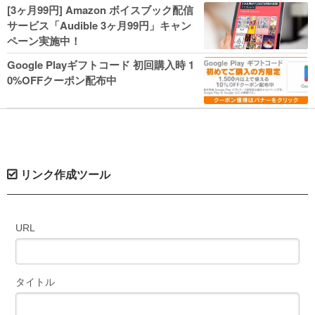
人気コミック多数 カドカワ祭やIT関連本
[3ヶ月99円] Amazon ボイスブック配信
がセールに！
サービス「Audible 3ヶ月99円」キャン
ペーン実施中！
Google Playギフトコード 初回購入時 1
0%OFFクーポン配布中
リンク作成ツール
URL
タイトル