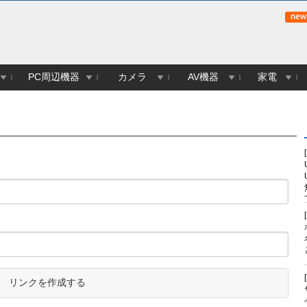
PC周辺機器
カメラ
AV機器
家電
リンクを作成する