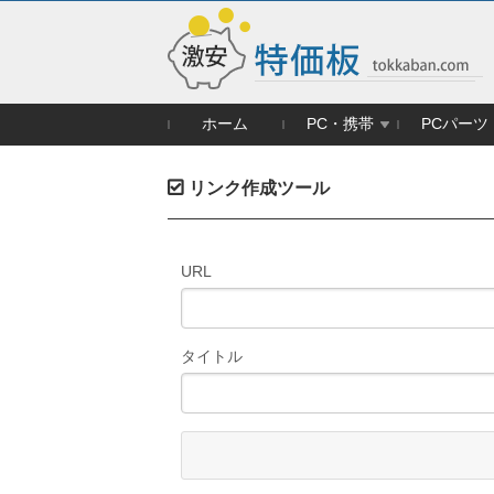
ホーム
PC・携帯
PCパーツ
リンク作成ツール
URL
タイトル