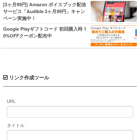
人気コミック多数 カドカワ祭やIT関連本
[3ヶ月99円] Amazon ボイスブック配信
がセールに！
サービス「Audible 3ヶ月99円」キャン
ペーン実施中！
Google Playギフトコード 初回購入時 1
0%OFFクーポン配布中
リンク作成ツール
URL
タイトル