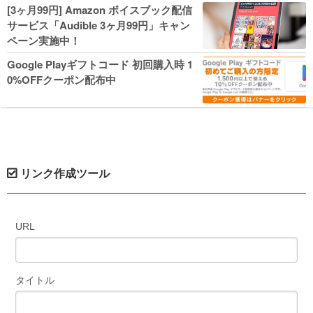
人気コミック多数 カドカワ祭やIT関連本
[3ヶ月99円] Amazon ボイスブック配信
がセールに！
サービス「Audible 3ヶ月99円」キャン
ペーン実施中！
Google Playギフトコード 初回購入時 1
0%OFFクーポン配布中
リンク作成ツール
URL
タイトル