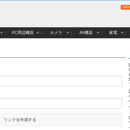
PC周辺機器
カメラ
AV機器
家電
リンクを作成する