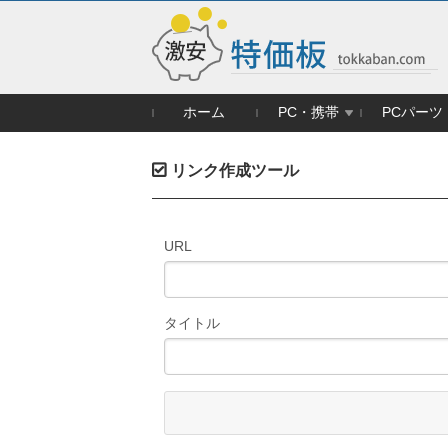
ホーム
PC・携帯
PCパーツ
リンク作成ツール
URL
タイトル