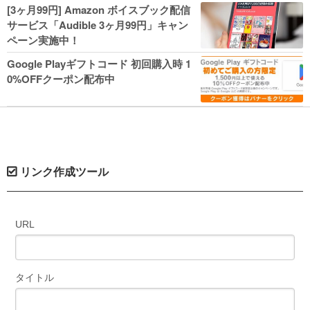
人気コミック多数 カドカワ祭やIT関連本
[3ヶ月99円] Amazon ボイスブック配信
がセールに！
サービス「Audible 3ヶ月99円」キャン
ペーン実施中！
Google Playギフトコード 初回購入時 1
0%OFFクーポン配布中
リンク作成ツール
URL
タイトル