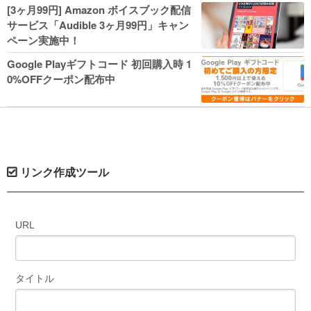
人気コミック多数 カドカワ祭やIT関連本
[3ヶ月99円] Amazon ボイスブック配信
がセールに！
サービス「Audible 3ヶ月99円」キャン
ペーン実施中！
Google Playギフトコード 初回購入時 1
0%OFFクーポン配布中
リンク作成ツール
URL
タイトル