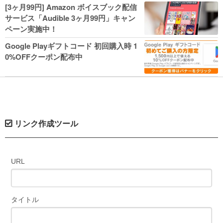
人気コミック多数 カドカワ祭やIT関連本
[3ヶ月99円] Amazon ボイスブック配信
がセールに！
サービス「Audible 3ヶ月99円」キャン
ペーン実施中！
Google Playギフトコード 初回購入時 1
0%OFFクーポン配布中
リンク作成ツール
URL
タイトル