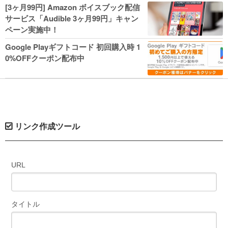
人気コミック多数 カドカワ祭やIT関連本
[3ヶ月99円] Amazon ボイスブック配信
がセールに！
サービス「Audible 3ヶ月99円」キャン
ペーン実施中！
Google Playギフトコード 初回購入時 1
0%OFFクーポン配布中
リンク作成ツール
URL
タイトル