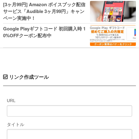
人気コミック多数 カドカワ祭やIT関連本
[3ヶ月99円] Amazon ボイスブック配信
がセールに！
サービス「Audible 3ヶ月99円」キャン
ペーン実施中！
Google Playギフトコード 初回購入時 1
0%OFFクーポン配布中
リンク作成ツール
URL
タイトル