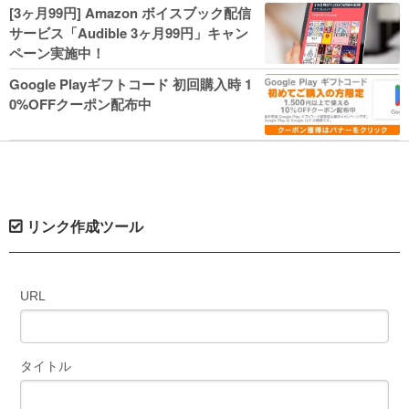
人気コミック多数 カドカワ祭やIT関連本
[3ヶ月99円] Amazon ボイスブック配信
がセールに！
サービス「Audible 3ヶ月99円」キャン
ペーン実施中！
Google Playギフトコード 初回購入時 1
0%OFFクーポン配布中
リンク作成ツール
URL
タイトル