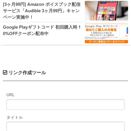
人気コミック多数 カドカワ祭やIT関連本
[3ヶ月99円] Amazon ボイスブック配信
がセールに！
サービス「Audible 3ヶ月99円」キャン
ペーン実施中！
Google Playギフトコード 初回購入時 1
0%OFFクーポン配布中
リンク作成ツール
URL
タイトル