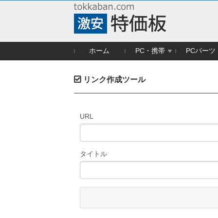
ホーム
PC・携帯
PCパーツ
リンク作成ツール
URL
タイトル