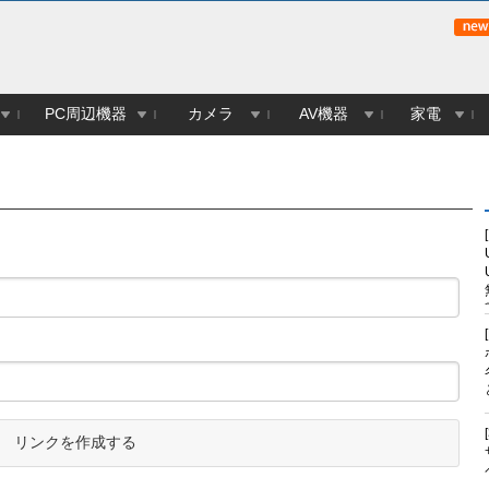
PC周辺機器
カメラ
AV機器
家電
リンクを作成する